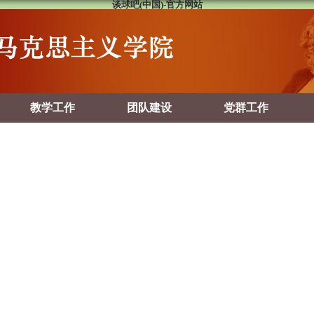
谈球吧(中国)-官方网站
教学工作
团队建设
党群工作