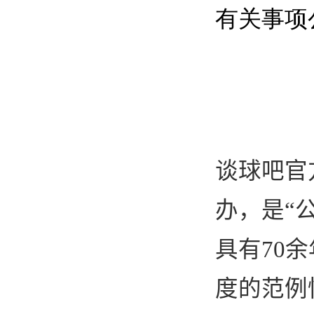
有关事项
谈球吧官
办，是“
具有
70
余
度的范例