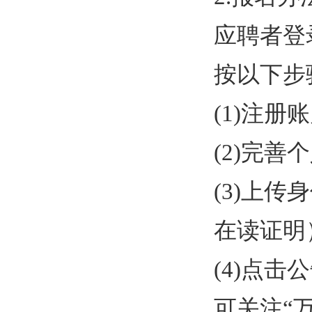
应聘者登
按以下步
(1)
注册账
(2)
完善个
(3)
上传身
在读证明
(4)
点击公
可关注“