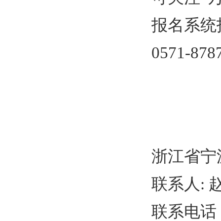
报名系统
0571-878
浙江省宁
联系人
:
联系电话