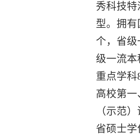
秀科技特
型。拥有
个，省级
级一流本
重点学科
高校第一
（示范）
省硕士学