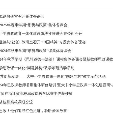
概论教研室召开集体备课会
2025年春季学期“形势与政策”集体备课会
小学思政教育一体化建设阶段性推进会在公司召开
道德与法治》教研室召开“中国精神”专题集体备课会
2024年秋季学期“形势与政策”课集体备课会
024年秋季学期《思想道德与法治》课程集体备课会暨新教师思政课
学思政课一体化“同题异构”教学示范活动启动
 共促新发展——大中小学思政课一体化“同题异构”教学示范活动
024年思政课教师暑期集体研修培训 暨大中小学思政课一体化建设研
司教师在浙江省高校思政课教学比赛中连获佳绩
赴杭州高校调研交流
思政！他们追寻红色足迹，聆听爱国故事