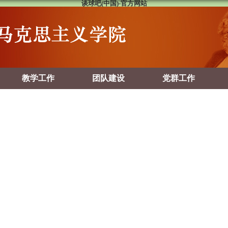
谈球吧(中国)-官方网站
教学工作
团队建设
党群工作