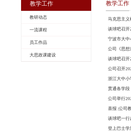
教学工作
教学工作
教研动态
马克思主义
谈球吧召开
一流课程
宁波市大中
员工作品
公司《思想
大思政课建设
谈球吧召开
公司召开2
浙江大中小
贯通各学段
公司举行2
喜报 |公
谈球吧一行
登上巴士学