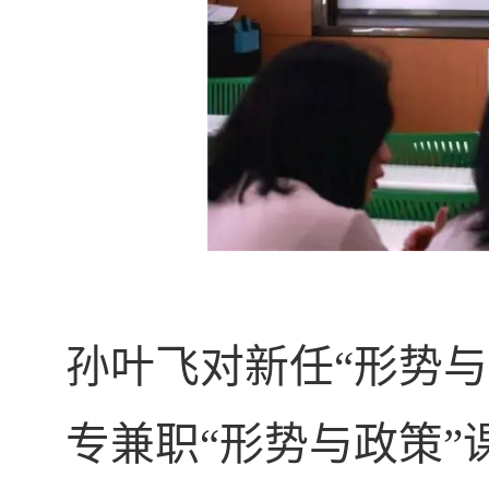
孙叶飞对新任“形势
专兼职“形势与政策