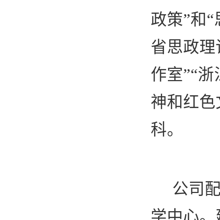
政策”和
省思政理
作室”“
神和红色
科。
公司
学中心。