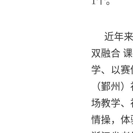
1
个。
近年
双融合 
学、以赛
（鄞州）
场教学、
情操，体