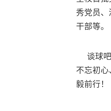
秀党员、
干部等。
谈球
不忘初心
毅前行！