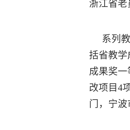
浙江省老
系列
括省教学
成果奖一
改项目
4
门，宁波