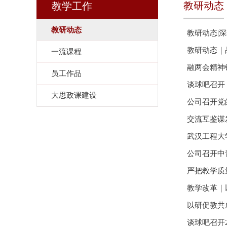
教研动态
教学工作
教研动态
教研动态｜
一流课程
融两会精神
员工作品
谈球吧召开
大思政课建设
公司召开党
交流互鉴谋
武汉工程大
公司召开中
严把教学质
教学改革｜
以研促教共
谈球吧召开