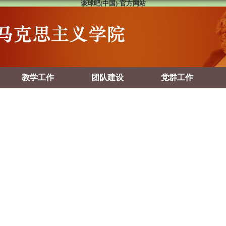
谈球吧(中国)-官方网站
教学工作
团队建设
党群工作