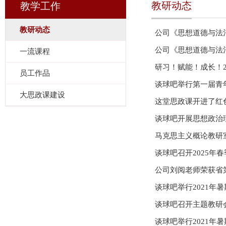
教研动态
教学工作
教研动态
公司《思想道德与法
公司《思想道德与法
一流课程
研习！赋能！成长！
员工作品
谈球吧举行第一届青
大思政课建设
这堂思政课开进了红
谈球吧开展思想政治
马克思主义概论教研
谈球吧召开2025年
公司刘阅老师荣获省
谈球吧举行2021年
谈球吧召开主题教研
谈球吧举行2021年