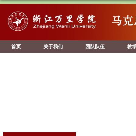
首页
关于我们
团队队伍
教