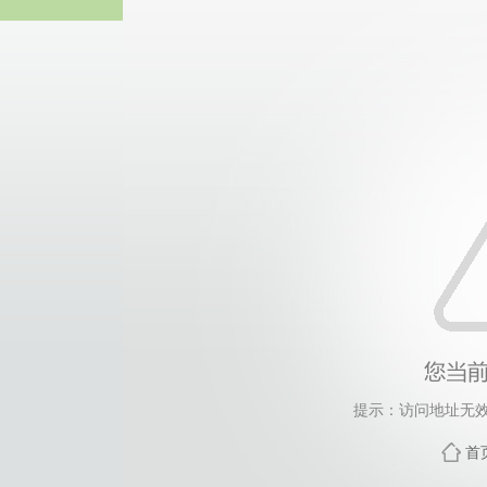
谈球吧
提示：访问地址无效，
首