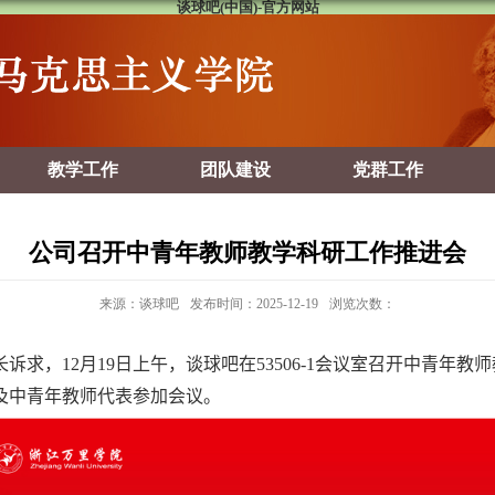
谈球吧(中国)-官方网站
教学工作
团队建设
党群工作
公司召开中青年教师教学科研工作推进会
来源：谈球吧
发布时间：2025-12-19
浏览次数：
长诉求，
12
月
19
日上午，谈球吧在
53506-1
会议室召开中青年教师
及中青年教师代表参加会议。