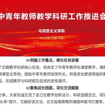
01
明确工作重点，细化任务部署
了近期教学科研核心任务。他肯定了中青年教师在课堂教学、课
耕课堂主阵地，鼓励中青年教师发挥所长，积极参加更高等级的
报，形成教学与科研相互促进的良性循环。
02
聚焦成长困惑，深化交流赋能
分享。大家坦诚交流了自己在教学创新设计、科研选题定位、项
抬头率”提升、文献研读方法、论文投稿策略到课题申报书打磨等