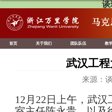
谈
首页
关于我们
团队队伍
教
武汉工程
来源：
12
月
22
日上午，武汉
室主任陈永贵、以及