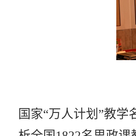
国家“万人计划”教
析全国
1822
名思政课