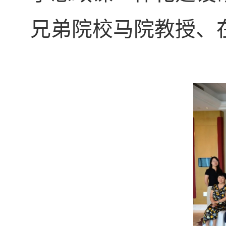
兄弟院校马院教授、