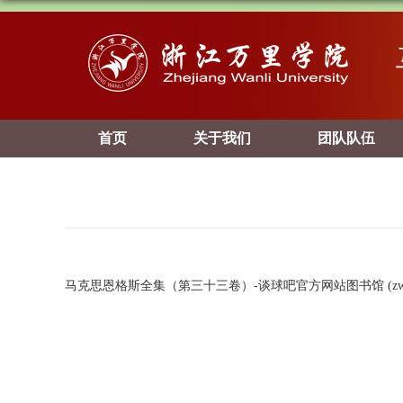
首页
关于我们
团队队伍
马克思恩格斯全集（第三十三卷）-谈球吧官方网站图书馆 (zwu.e