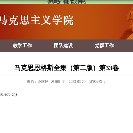
谈球吧(中国)-官方网站
教学工作
团队建设
党群工作
马克思恩格斯全集（第二版）第33卷
来源：谈球吧
发布时间：2023-03-29
浏览次数：
du.cn)