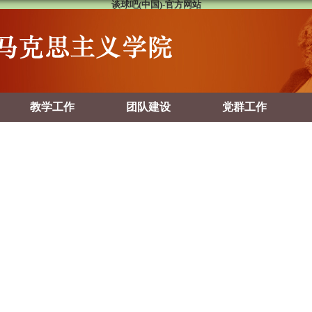
谈球吧(中国)-官方网站
教学工作
团队建设
党群工作