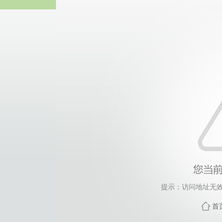
谈球吧
提示：访问地址无效，
首