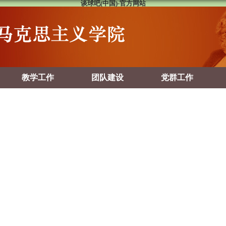
谈球吧(中国)-官方网站
教学工作
团队建设
党群工作