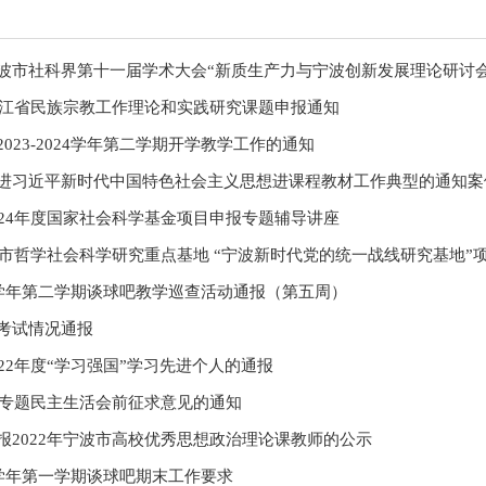
波市社科界第十一届学术大会“新质生产力与宁波创新发展理论研讨会
度浙江省民族宗教工作理论和实践研究课题申报通知
023-2024学年第二学期开学教学工作的通知
进习近平新时代中国特色社会主义思想进课程教材工作典型的通知案
024年度国家社会科学基金项目申报专题辅导讲座
2023年宁波市哲学社会科学研究重点基地 “宁波新时代党的统一战线
023学年第二学期谈球吧教学巡查活动通报（第五周）
考试情况通报
022年度“学习强国”学习先进个人的通报
2年专题民主生活会前征求意见的通知
报2022年宁波市高校优秀思想政治理论课教师的公示
023学年第一学期谈球吧期末工作要求