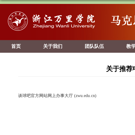
首页
关于我们
团队队伍
教
关于推荐
谈球吧官方网站网上办事大厅 (zwu.edu.cn)