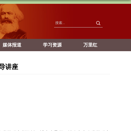
媒体报道
学习资源
万里红
辅导讲座