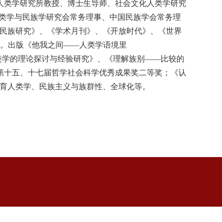
人类学研究所教授、博士生导师、社会文化人类学研究
类学与民族学研究会常务理事、中国民族学会常务理
民族研究》、《学术月刊》、《开放时代》、《世界
。出版《他我之间——人类学语境里
类学的理论探讨与经验研究》、《理解族别——比较的
第十五、十七届哲学社会科学优秀成果奖二等奖；《认
体育人类学、民族主义与族群性、全球化等。