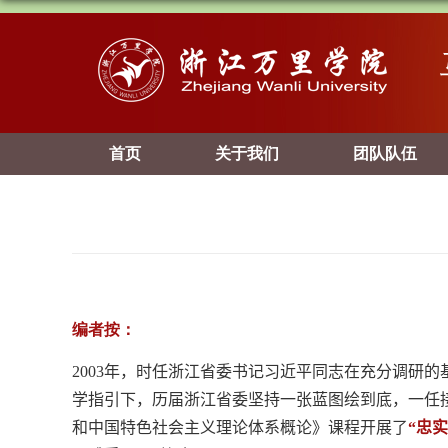
首页
关于我们
团队队伍
编者按：
2003
年，时任浙江省委书记习近平同志在充分调研的基
学指引下，历届浙江省委坚持一张蓝图绘到底，一任
和中国特色社会主义理论体系概论》课程开展了
“忠