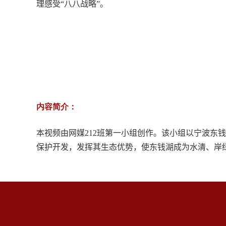
理感受“八八战略”。
内容简介：
本视频由网媒
212
班第一小组创作。该小组以宁波东钱
保护开发，发挥其生态优势，使东钱湖成为水清、岸绿