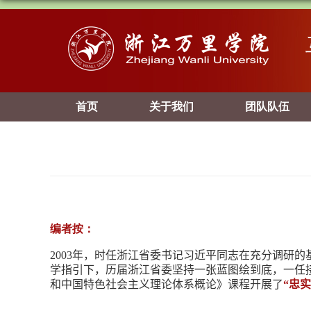
首页
关于我们
团队队伍
编者按：
2003
年，时任浙江省委书记习近平同志在充分调研的基
学指引下，历届浙江省委坚持一张蓝图绘到底，一任
和中国特色社会主义理论体系概论》课程开展了
“忠