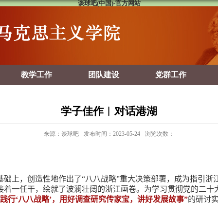
谈球吧(中国)-官方网站
教学工作
团队建设
党群工作
学子佳作︱对话港湖
来源：谈球吧
发布时间：2023-05-24
浏览次数：
础上，创造性地作出了“八八战略”重大决策部署，成为指引浙江
接着一任干，绘就了波澜壮阔的浙江画卷。为学习贯彻党的二十大
实践行‘八八战略’，用好调查研究传家宝，讲好发展故事”
的研讨