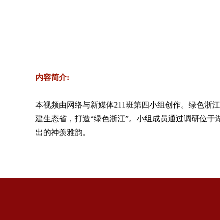
内容简介
:
本视频由网络与新媒体
211
班第四小组创作。绿色浙江
建生态省，打造“绿色浙江”。小组成员通过调研位
出的神羡雅韵。