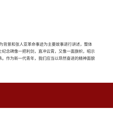
为背景和张人亚革命事迹为主要故事进行讲述，整体
士纪念碑像一把利剑，直冲云霄，又像一面旗帜，昭示
承。作为新一代青年，我们应当以昂然奋进的精神面貌