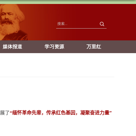
媒体报道
学习资源
万里红
展了
“缅怀革命先辈，传承红色基因，凝聚奋进力量”