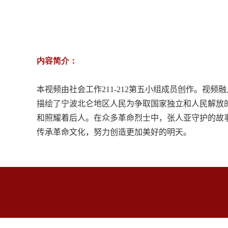
内容简介：
本视频由社会工作
211-212
第五小组成员创作。视频融
描绘了宁波北仑地区人民为争取国家独立和人民解放
和照耀着后人。在众多革命烈士中，张人亚守护的故
传承革命文化，努力创造更加美好的明天。