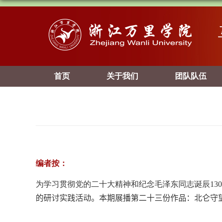
首页
关于我们
团队队伍
编者按：
为学习贯彻党的二十大精神和纪念毛泽东同志诞辰
130
的研讨实践活动。本期展播第二十三份作品：北仑守望