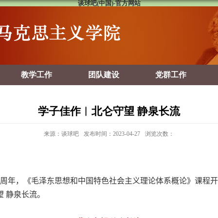
谈球吧(中国)-官方网站
教学工作
团队建设
党群工作
学子佳作︱北仑守望 静泉长流
来源：谈球吧
发布时间：2023-04-27
浏览次数：
周年，《毛泽东思想和中国特色社会主义理论体系概论》课程开
 静泉长流。