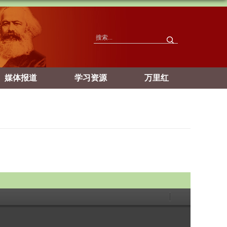
媒体报道
学习资源
万里红