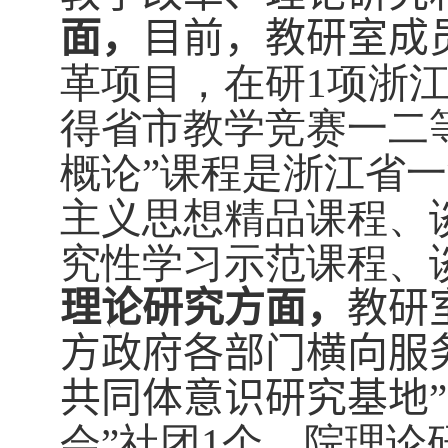
面，
目前，教研室成
革项目，在研
1
项浙江
得省市教学竞赛一二
概论”课程是浙江省
主义思想精品课程、
究性学习示范课程、
理论研究方面，
教研
方政府各部门横向服
共同体意识研究基地”
会”社团
1
个、院理论