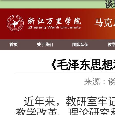
谈
首页
关于我们
团队队伍
教
《毛泽东思想
来源：
近年来，教研室牢
教学改革、理论研究