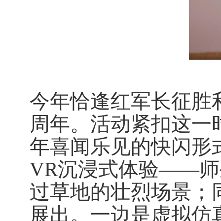
今年恰逢红军长征胜
周年。活动紧扣这一
年喜闻乐见的快闪形
VR
沉浸式体验——师
过草地的壮烈场景；
展出。一边是虚拟仿