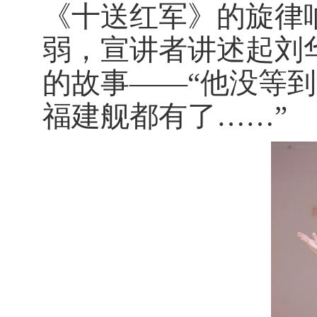
《十送红军》的旋律
弱，宣讲者讲述起刘
的故事——“他没等
福建舰都有了……”