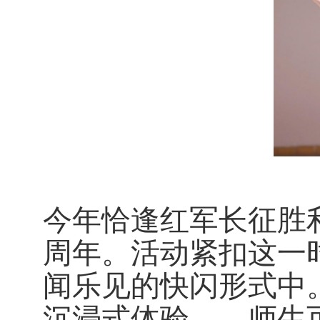
今年恰逢红军长征胜
周年。活动紧扣这一
闻乐见的快闪形式中
沉浸式体验——师生