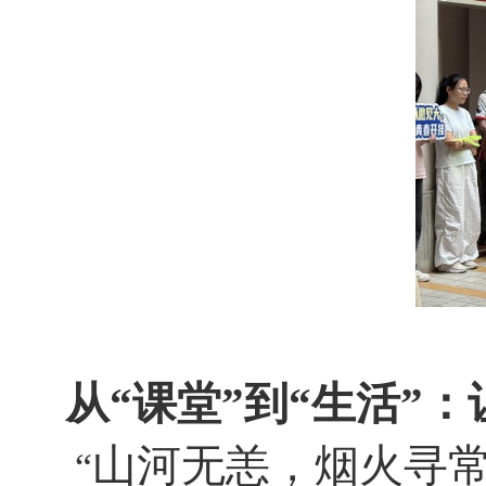
从“课堂”到“生活”
山河无恙，烟火寻常
“