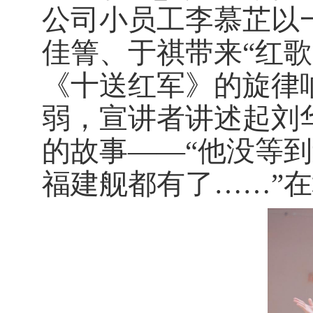
公司小员工李慕芷以
佳箐、于祺带来“红歌
《十送红军》的旋律
弱，宣讲者讲述起刘
的故事——“他没等
福建舰都有了……”