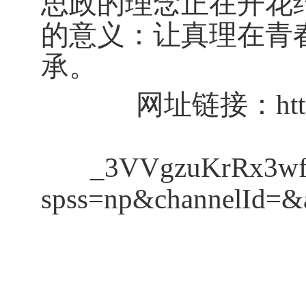
思政的理念正在开花
的意义：让真理在青
承。
网址链接：
ht
_3VVgzuKrRx3w
spss=np&channelId=