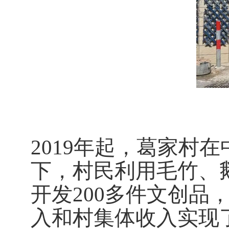
2019
年起，葛家村在
下，村民利用毛竹、
开发
200
多件文创品，
入和村集体收入实现