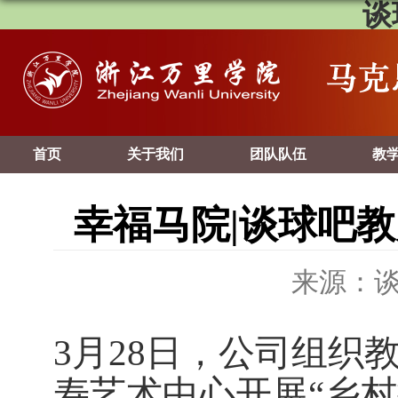
谈
首页
关于我们
团队队伍
教
幸福马院|谈球吧
来源：
3
月
28
日，公司组织
寿艺术中心开展“乡