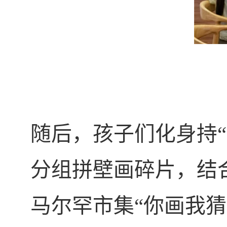
随后，孩子们化身持
分组拼壁画碎片，结
马尔罕市集“你画我猜