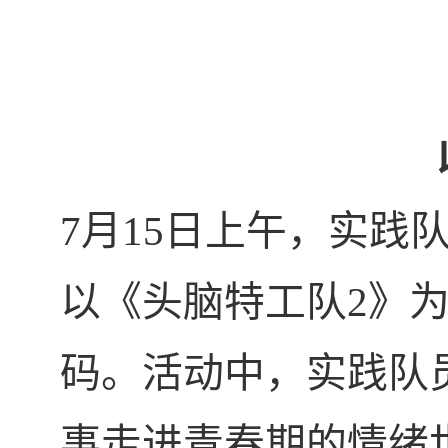
7
月
15
日上午，实践
以《头脑特工队
2
》
码。活动中，实践队
事走进青春期的情绪