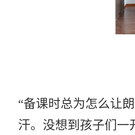
“
备课时总为怎么让朗
汗。没想到孩子们一