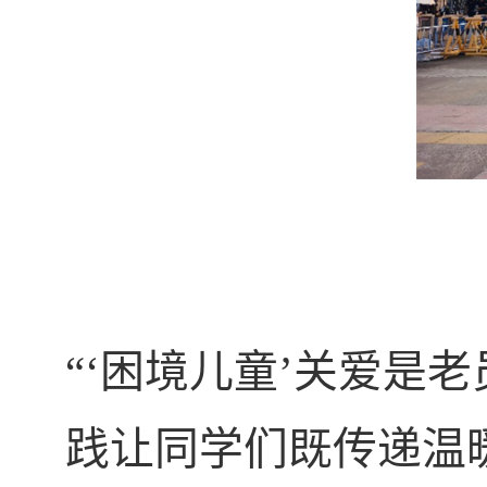
“‘
困境儿童’关爱是
践让同学们既传递温