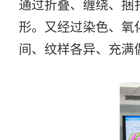
通过折叠、缠绕、捆
形。又经过染色、氧
间、纹样各异、充满