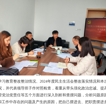
学习教育整改整治情况、
2024
年度民主生活会整改落实情况和本
况，并代表领导班子作对照检查，着重从带头强化政治忠诚、提
管党治党责任等五个方面进行深入剖析和查摆问题，分析问题原
习和工作中存在的问题及产生的原因，把自己摆进去、把职责摆进