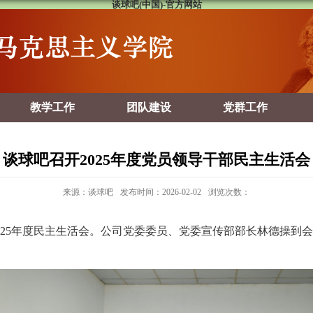
谈球吧(中国)-官方网站
教学工作
团队建设
党群工作
谈球吧召开2025年度党员领导干部民主生活会
来源：谈球吧
发布时间：2026-02-02
浏览次数：
25
年度民主生活会。公司党委委员、党委宣传部部长林德操到会