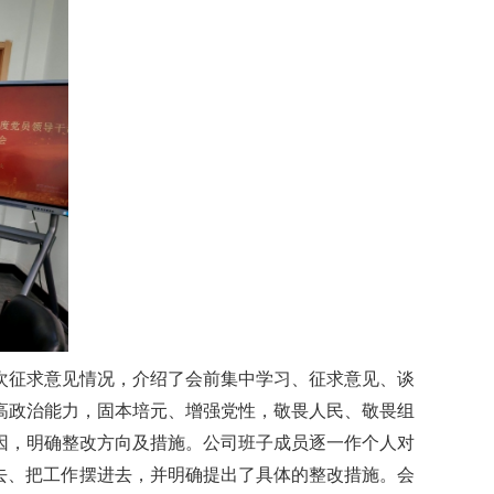
次征求意见情况，介绍了会前集中学习、征求意见、谈
高政治能力，固本培元、增强党性，敬畏人民、敬畏组
因，明确整改方向及措施。公司班子成员逐一作个人对
去、把工作摆进去，并明确提出了具体的整改措施。会