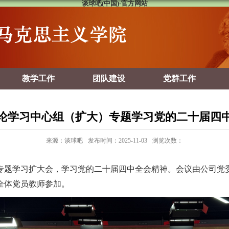
谈球吧(中国)-官方网站
教学工作
团队建设
党群工作
论学习中心组（扩大）专题学习党的二十届四
来源：谈球吧
发布时间：2025-11-03
浏览次数：
专题学习扩大会，学习党的二十届四中全会精神。会议由公司党
全体党员教师参加。