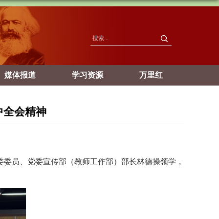
媒体报道
学习资源
万里红
中全会精神
委委员、党委宣传部（教师工作部）部长林德操领学，