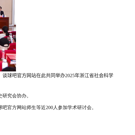
、谈球吧官方网站在此共同举办
2025
年浙江省社会科学
史研究会协办。
球吧官方网站师生等近
200
人参加学术研讨会。