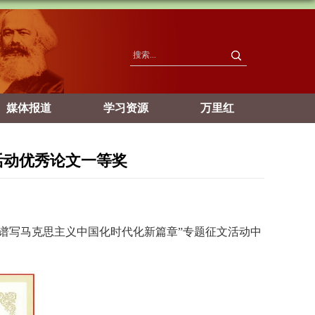
媒体报道
学习资源
万里红
活动优秀论文一等奖
谱写马克思主义中国化时代化新篇章”专题征文活动中