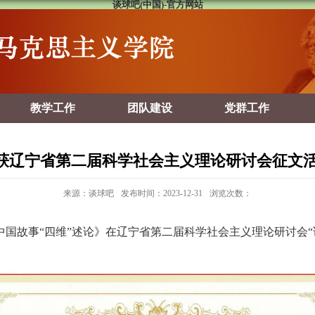
谈球吧(中国)-官方网站
教学工作
团队建设
党群工作
师荣获辽宁省第二届科学社会主义理论研讨会征文
来源：谈球吧
发布时间：2023-12-31
浏览次数：
国故事“四维”述论》在辽宁省第二届科学社会主义理论研讨会“