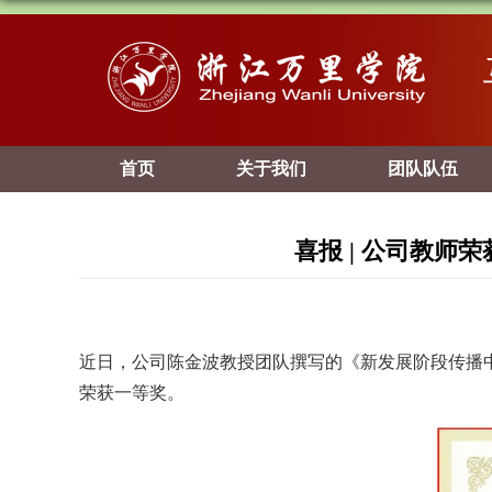
首页
关于我们
团队队伍
喜报 | 公司教
近日，公司陈金波教授团队撰写的《新发展阶段传播中
荣获一等奖。