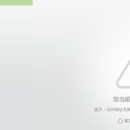
谈球吧
提示：访问地址无效，
首