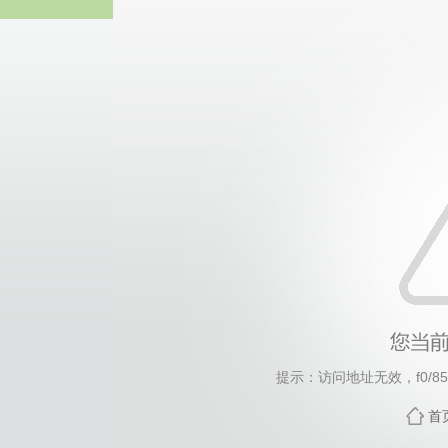
谈球吧
提示：访问地址无效，f0/85/c
首