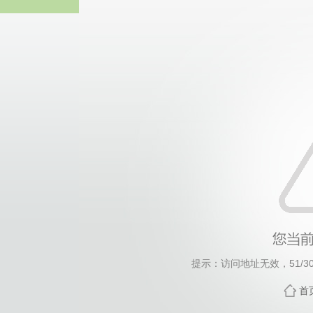
谈球吧
提示：访问地址无效，51/30/c
首