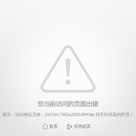
谈球吧(中国)-官方网站
提示：访问地址无效，2d/15/c7362a208149/http:找不到对应的栏目！
首页
关闭此页