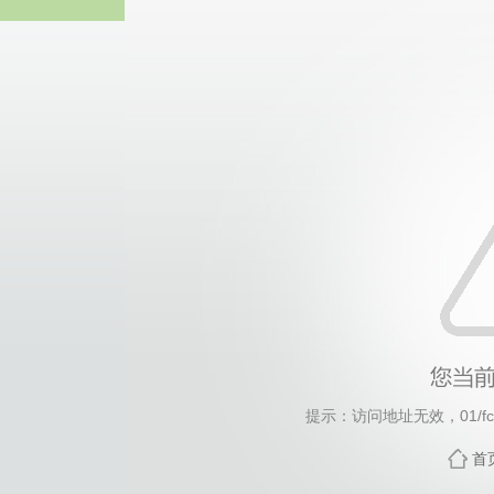
谈球吧
提示：访问地址无效，01/fc/c
首